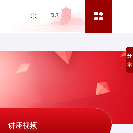
登录
讲座视频