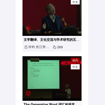
中文
文学翻译、文化交流与学术研究的互动——以我和勒克莱齐奥的交往为例
许钧 长江学者特聘教授
269
校内
中文
The Generative Word 词汇的语言学研究意义