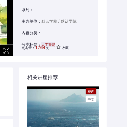
系列：
主办单位：
默认学校 / 默认学院
内容分类：
分类标签：
人工智能
1764
点击量：
次
收藏
相关讲座推荐
校内
中文