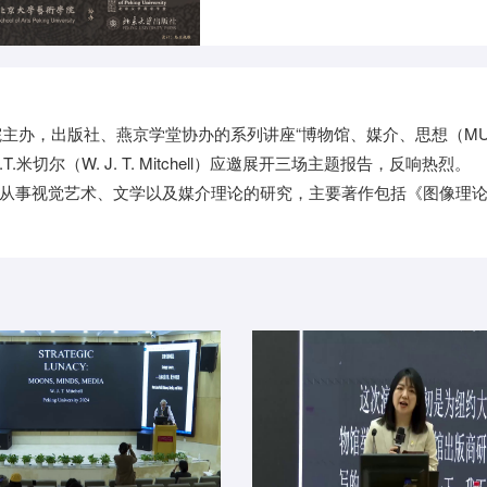
院主办，出版社、燕京学堂协办的系列讲座“博物馆、媒介、思想（MUSEUMS
切尔（W. J. T. Mitchell）应邀展开三场主题报告，反响热烈。
任教，主要从事视觉艺术、文学以及媒介理论的研究，主要著作包括《图