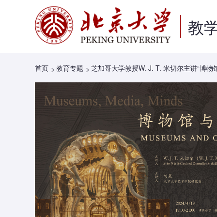
教
首页
教育专题
芝加哥大学教授W. J. T. 米切尔主讲“