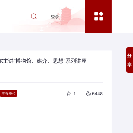
登录
米切尔主讲“博物馆、媒介、思想”系列讲座
1
5448
主办单位